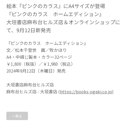
絵本『ピンクのカラス』にA4サイズが登場
『ピンクのカラス ホームエディション』
大垣書店麻布台ヒルズ店＆オンラインショップに
て、9月12日新発売
『ピンクのカラス ホームエディション』
文／松本千登世 画／牧かほり
A4・中綴じ製本・カラー32ページ
￥1,800（税抜）／￥1,980（税込）
2024年9月12日（木曜日）発売
大垣書店麻布台ヒルズ店
麻布台ヒルズ店 - 大垣書店 (
https://books-ogaki.co.jp
)
< 戻る